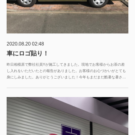
2020.08.20 02:48
車にロゴ貼り！
昨日相模原で弊社社員Yが施工してきました。現地でお客様からお茶の差
し入れをいただいたとの報告がありました。お客様のお心づかいがとても
身にしみました。ありがとうございました！今年もまだまだ酷暑な暑さ…