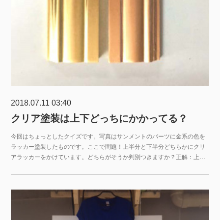
2018.07.11 03:40
クリア塗装は上下どっちにかかってる？
今回はちょっとしたクイズです。写真はサンメントのパーツに金系の色を
ラッカー塗装したものです。ここで問題！上半分と下半分どちらかにクリ
アラッカーをかけています。どちらがそうか判別つきますか？正解：上…