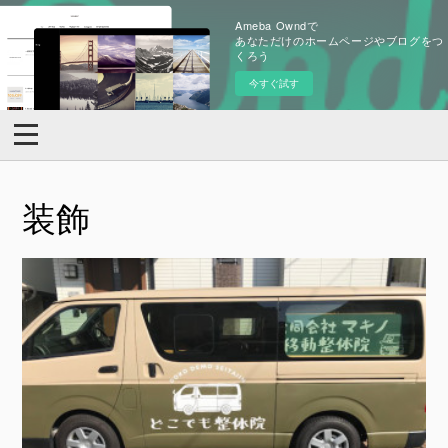
Ameba Owndで
あなただけのホームページやブログをつ
くろう
今すぐ試す
装飾