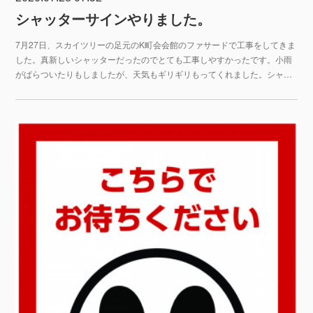
シャッターサインやりました。
7月27日、スカイツリーの足元のK町会会館のファサードで工事をしてきま
した。真新しいシャッターだったのでとても工事しやすかったです。小雨
がぱらついたりもしましたが、天気もギリギリもってくれました。シャ…