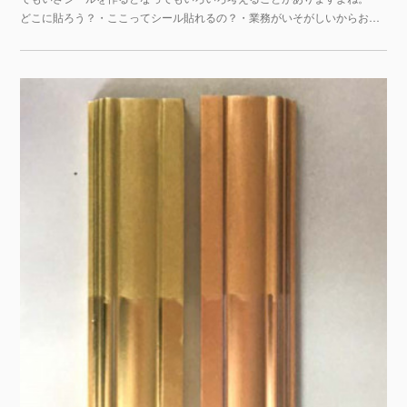
どこに貼ろう？・ここってシール貼れるの？・業務がいそがしいからお…