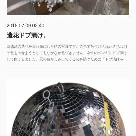
2018.07.09 03:40
造花ドブ漬け。
既成品の造花を真っ白にした時の写真です。染色で色付けされた造花は別
の色をのせようとしてもなかなか色づきません。水性のペンキにドブ漬け
して白くしました。元の色がしみ出てくるのを防ぐために「ドブ漬け→…